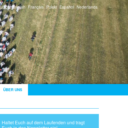
utsch
English
Français
Polski
Español
Nederlands
ÜBER UNS
Haltet Euch auf dem Laufenden und tragt
Euch in den Newsletter ein!