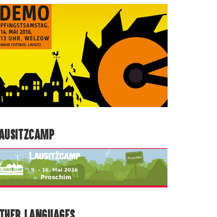
AUSITZCAMP
THER LANGUAGES