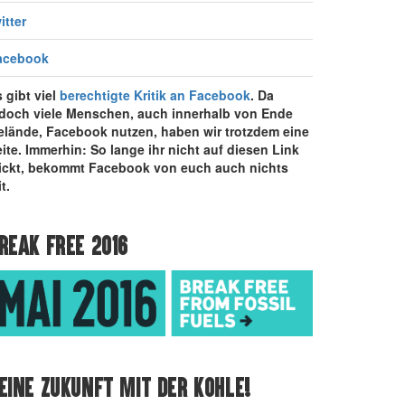
itter
acebook
 gibt viel
berechtigte Kritik an Facebook
. Da
edoch viele Menschen, auch innerhalb von Ende
elände, Facebook nutzen, haben wir trotzdem eine
ite. Immerhin: So lange ihr nicht auf diesen Link
lickt, bekommt Facebook von euch auch nichts
t.
REAK FREE 2016
EINE ZUKUNFT MIT DER KOHLE!