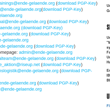
rainings@ende-gelaende.org
(
download PGP-Key
)
U
@ende-gelaende.org
(
download PGP-Key
)
G
laende.org
onal@ende-gelaende.org
(
download PGP-Key
)
S
aende.org (
download PGP-Key)
-gelaende.org
(
download PGP-Key
)
U
-gelaende.org
"
de-gelaende.org
(
download PGP-Key
)
sy
Fa
Homepage:
admin@ende-gelaende.org
Un
alteam@ende-gelaende.org
(
download PGP-Key
)
H
e_aktion@riseup.net
(
download PGP-Key
)
E
nslogistik@ende-gelaende.org
(
download PGP-
I
B
nde-gelaende.org
(
download PGP-Key
)
r@ende-gelaende.org
U
F