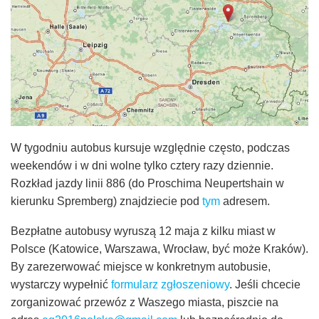
W tygodniu autobus kursuje względnie często, podczas
weekendów i w dni wolne tylko cztery razy dziennie.
Rozkład jazdy linii 886 (do Proschima Neupertshain w
kierunku Spremberg) znajdziecie pod
tym
adresem.
Bezpłatne autobusy wyruszą 12 maja z kilku miast w
Polsce (Katowice, Warszawa, Wrocław, być może Kraków).
By zarezerwować miejsce w konkretnym autobusie,
wystarczy wypełnić
formularz zgłoszeniowy
. Jeśli chcecie
zorganizować przewóz z Waszego miasta, piszcie na