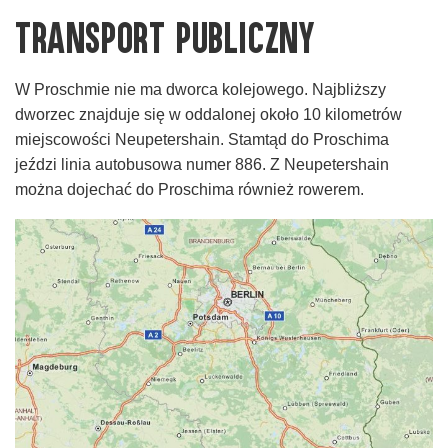
Transport publiczny
W Proschmie nie ma dworca kolejowego. Najbliższy
dworzec znajduje się w oddalonej około 10 kilometrów
miejscowości Neupetershain. Stamtąd do Proschima
jeździ linia autobusowa numer 886. Z Neupetershain
można dojechać do Proschima również rowerem.