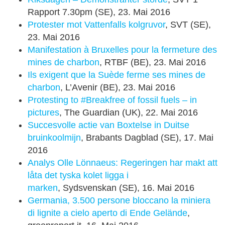
Rapport 7.30pm (SE), 23. Mai 2016
Protester mot Vattenfalls kolgruvor
, SVT (SE),
23. Mai 2016
Manifestation à Bruxelles pour la fermeture des
mines de charbon
, RTBF (BE), 23. Mai 2016
Ils exigent que la Suède ferme ses mines de
charbon
, L’Avenir (BE), 23. Mai 2016
Protesting to #Breakfree of fossil fuels – in
pictures
, The Guardian (UK), 22. Mai 2016
Succesvolle actie van Boxtelse in Duitse
bruinkoolmijn
, Brabants Dagblad (SE), 17. Mai
2016
Analys Olle Lönnaeus: Regeringen har makt att
låta det tyska kolet ligga i
marken
, Sydsvenskan (SE), 16. Mai 2016
Germania, 3.500 persone bloccano la miniera
di lignite a cielo aperto di Ende Gelände
,