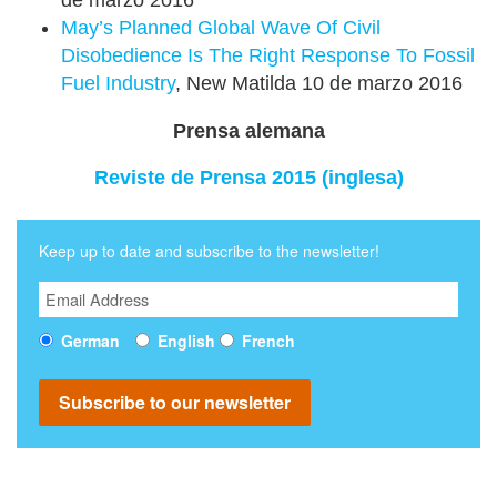
de marzo 2016
May’s Planned Global Wave Of Civil
Disobedience Is The Right Response To Fossil
Fuel Industry
, New Matilda 10 de marzo 2016
Prensa alemana
Reviste de Prensa 2015 (inglesa)
Keep up to date and subscribe to the newsletter!
English
German
French
Subscribe to our newsletter