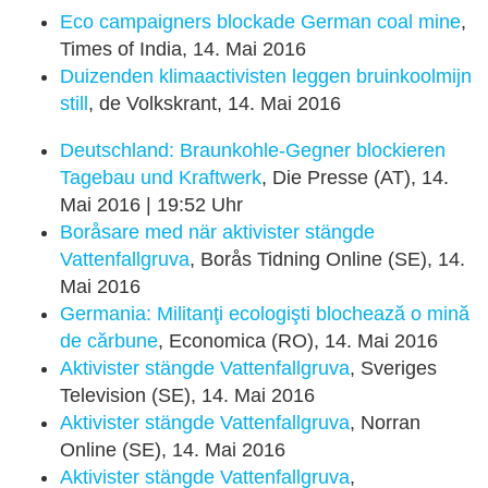
Eco campaigners blockade German coal mine
,
Times of India, 14. Mai 2016
Duizenden klimaactivisten leggen bruinkoolmijn
still
, de Volkskrant, 14. Mai 2016
Deutschland: Braunkohle-Gegner blockieren
Tagebau und Kraftwerk
, Die Presse (AT), 14.
Mai 2016 | 19:52 Uhr
Boråsare med när aktivister stängde
Vattenfallgruva
, Borås Tidning Online (SE), 14.
Mai 2016
Germania: Militanţi ecologişti blochează o mină
de cărbune
, Economica (RO), 14. Mai 2016
Aktivister stängde Vattenfallgruva
, Sveriges
Television (SE), 14. Mai 2016
Aktivister stängde Vattenfallgruva
, Norran
Online (SE), 14. Mai 2016
Aktivister stängde Vattenfallgruva
,