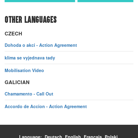
OTHER LANGUAGES
CZECH
Dohoda o akci - Action Agreement
klima se vyjednava tady
Mobilisation Video
GALICIAN
Chamamento - Call Out
Accordo de Accion - Action Agreement
Language:
Deutsch
English
Français
Polski