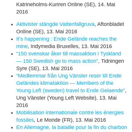
Katrineholms-Kuriren Online (SE), 14. Mai
2016
Aktivister stängde Vattenfallgruva
, Aftonbladet
Online (SE), 13. Mai 2016
It’s happening : Ende Gelände reaches the
mine
, Indymedia Bruxelles, 13. Mai 2016
“150 svenskar åker till massaktion i Tyskland
— 150 Swedish go to mass action”
, Tidningen
Syre (SE), 13. Mai 2016
“Medlemmar från Ung Vänster reser till Ende
Geländes klimataktion — Members of the
Young Left (sweden) travel to Ende Gelaende”
,
Ung Vänster (Young Left Website), 13. Mai
2016
Mobilisation internationale contre les énergies
fossiles
, Le Monde (FR), 13. Mai 2016
En Allemagne, la bataille pour la fin du charbon