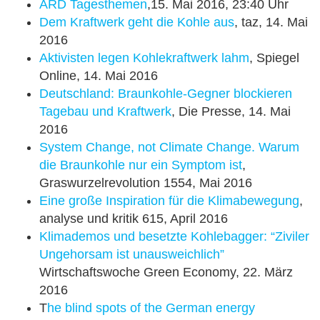
ARD Tagesthemen
,15. Mai 2016, 23:40 Uhr
Dem Kraftwerk geht die Kohle aus
, taz, 14. Mai
2016
Aktivisten legen Kohlekraftwerk lahm
, Spiegel
Online, 14. Mai 2016
Deutschland: Braunkohle-Gegner blockieren
Tagebau und Kraftwerk
, Die Presse, 14. Mai
2016
System Change, not Climate Change. Warum
die Braunkohle nur ein Symptom ist
,
Graswurzelrevolution 1554, Mai 2016
Eine große Inspiration für die Klimabewegung
,
analyse und kritik 615, April 2016
Klimademos und besetzte Kohlebagger: “Ziviler
Ungehorsam ist unausweichlich”
Wirtschaftswoche Green Economy, 22. März
2016
T
he blind spots of the German energy