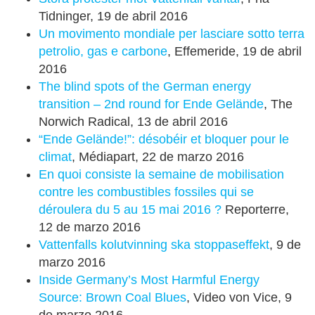
Tidninger, 19 de abril 2016
Un movimento mondiale per lasciare sotto terra
petrolio, gas e carbone
, Effemeride, 19 de abril
2016
The blind spots of the German energy
transition – 2nd round for Ende Gelände
, The
Norwich Radical, 13 de abril 2016
“Ende Gelände!”: désobéir et bloquer pour le
climat
, Médiapart, 22 de marzo 2016
En quoi consiste la semaine de mobilisation
contre les combustibles fossiles qui se
déroulera du 5 au 15 mai 2016 ?
Reporterre,
12 de marzo 2016
Vattenfalls kolutvinning ska stoppaseffekt
, 9 de
marzo 2016
Inside Germany’s Most Harmful Energy
Source: Brown Coal Blues
, Video von
Vice, 9