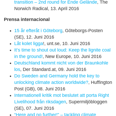
transition – 2nd round for Ende Gelände
, The
Norwich Radical, 13. April 2016
Prensa internacional
15 år efteråt i Göteborg
, Göteborgs-Posten
(SE), 12. Juni 2016
Låt kolet ligga
!, unt.se, 10. Juni 2016
It’s time to shout out loud: Keep the lignite coal
in the ground!
, New Europe, 10. Juni 2016
Deutschland kommt nicht von der Braunkohle
los
, Der Standard.at, 09. Juni 2016
Do Sweden and Germany hold the key to
unlocking climate action worldwide?
, Huffington
Post (GB), 08. Juni 2016
Internationell kritik mot beslutet att porta Right
Livelihood från riksdagen
, Supermiljöbloggen
(SE), 07. Juni 2016
“Here and no further!” – tackling climate