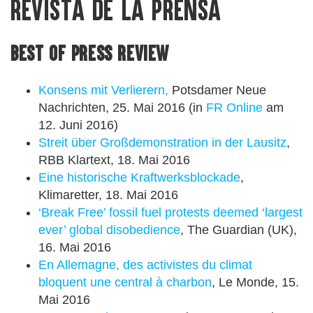
Revista de la prensa
Best of Press Review
Konsens mit Verlierern,
Potsdamer Neue
Nachrichten, 25. Mai 2016 (in
FR Online
am
12. Juni 2016)
Streit über Großdemonstration in der Lausitz
,
RBB Klartext, 18. Mai 2016
Eine historische Kraftwerksblockade
,
Klimaretter, 18. Mai 2016
‘Break Free’ fossil fuel protests deemed ‘largest
ever’ global disobedience
, The Guardian (UK),
16. Mai 2016
En Allemagne, des activistes du climat
bloquent une central à charbon
, Le Monde, 15.
Mai 2016