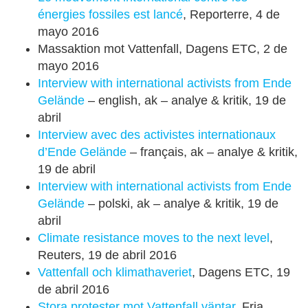
énergies fossiles est lancé
, Reporterre, 4 de
mayo 2016
Massaktion mot Vattenfall, Dagens ETC, 2 de
mayo 2016
Interview with international activists from Ende
Gelände
– english, ak – analye & kritik, 19 de
abril
Interview avec des activistes internationaux
d’Ende Gelände
– français, ak – analye & kritik,
19 de abril
Interview with international activists from Ende
Gelände
– polski, ak – analye & kritik, 19 de
abril
Climate resistance moves to the next level
,
Reuters, 19 de abril 2016
Vattenfall och klimathaveriet
, Dagens ETC, 19
de abril 2016
Stora protester mot Vattenfall väntar
, Fria